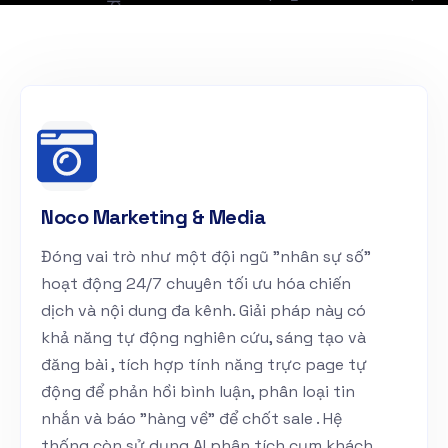
Noco Marketing & Media
Đóng vai trò như một đội ngũ "nhân sự số"
hoạt động 24/7 chuyên tối ưu hóa chiến
dịch và nội dung đa kênh. Giải pháp này có
khả năng tự động nghiên cứu, sáng tạo và
đăng bài , tích hợp tính năng trực page tự
động để phản hồi bình luận, phân loại tin
nhắn và báo "hàng về" để chốt sale . Hệ
thống còn sử dụng AI phân tích cụm khách