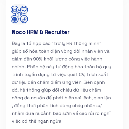
Noco HRM & Recruiter
Đây là tổ hợp các "trợ lý HR thông minh"
giúp số hóa toàn diện vòng đời nhân viên và
giảm đến 90% khối lượng công việc hành
chính . Phân hệ này tự động hóa toàn bộ quy
trình tuyển dụng từ việc quét CV, trích xuất
dữ liệu đến chấm điểm ứng viên . Bên cạnh
đó, hệ thống giúp đối chiếu dữ liệu chấm
công đa nguồn để phát hiện sai lệch, gian lận
, đồng thời phân tích dòng chảy nhân sự
nhằm đưa ra cảnh báo sớm về các rủi ro nghỉ
việc có thể ngăn ngừa