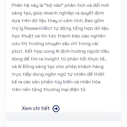
Phân hệ này là "bộ não" phân tích và đổi mới
sáng tạo, giúp doanh nghiệp ra quyết định
dựa trên dữ liệu thay vì cảm tính. Bao gồm
trợ lý ResearchBot tự động tổng hợp dữ liệu
học thuật và tin tức thành báo cáo nghiên
cứu thị trường chuyên sâu chỉ trong vài
phút . Kết hợp cùng AI định hướng người tiêu
dùng để tìm ra insight từ phản hồi thực tế ,
và AI Đồng sáng tạo cho phép khách hàng
trực tiếp dùng ngôn ngữ tự nhiên để thiết
kế ra các sản phẩm tùy biến cá nhân hóa
trên nền tảng thương mại điện tử
Xem chi tiết