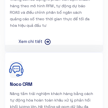
hàng theo mô hình RFM , tự động dự báo
ROAS và điều chỉnh phân bổ ngân sách
quảng cáo số theo thời gian thực để tối đa
hóa hiệu quả đầu tư
Xem chi tiết
Noco CRM
Nâng tầm trải nghiệm khách hàng bằng cách
tự động hóa hoàn toàn khâu xử lý phản hồi
khối lượng lớn. Hệ thống sẽ gom dữ liệu đa