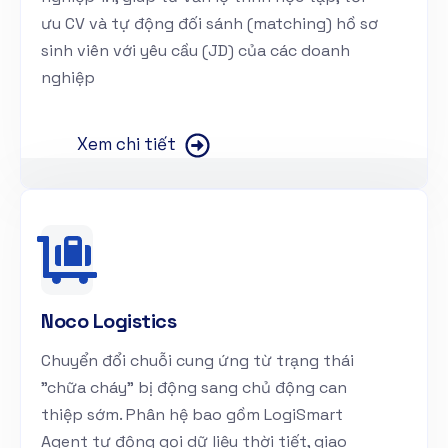
ưu CV và tự động đối sánh (matching) hồ sơ
sinh viên với yêu cầu (JD) của các doanh
nghiệp
Xem chi tiết
Noco Logistics
Chuyển đổi chuỗi cung ứng từ trạng thái
"chữa cháy" bị động sang chủ động can
thiệp sớm. Phân hệ bao gồm LogiSmart
Agent tự động gọi dữ liệu thời tiết, giao