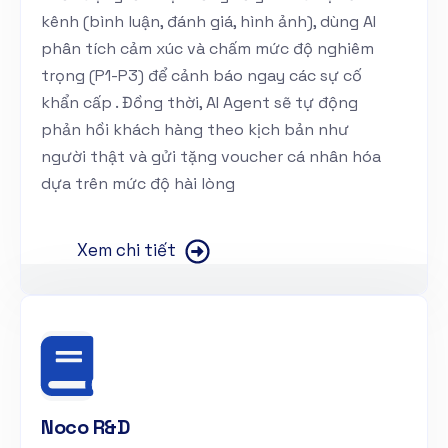
kênh (bình luận, đánh giá, hình ảnh), dùng AI
phân tích cảm xúc và chấm mức độ nghiêm
trọng (P1-P3) để cảnh báo ngay các sự cố
khẩn cấp . Đồng thời, AI Agent sẽ tự động
phản hồi khách hàng theo kịch bản như
người thật và gửi tặng voucher cá nhân hóa
dựa trên mức độ hài lòng
Xem chi tiết
Noco R&D