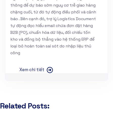
thông để dự báo sớm nguy cơ trễ giao hàng
chặng cuối, từ đó tự động điều phối và cảnh
báo . Bên cạnh đó, trợ lý Logistics Document
tự động đọc hiểu email chứa đơn đặt hàng
B2B (PO), chuẩn hóa dữ liệu, đối chiếu tồn
kho và đồng bộ thẳng vào hệ thống ERP để
loại bỏ hoàn toàn sai sót do nhập liệu thủ
công
Xem chi tiết
Related Posts: