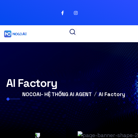
AI Factory
NOCOAI- HỆ THỐNG AI AGENT
AI Factory