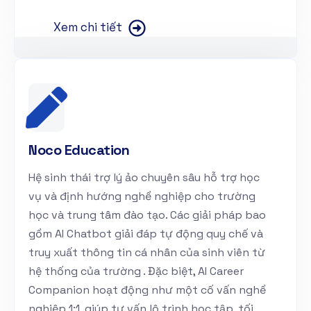
Xem chi tiết
Noco Education
Hệ sinh thái trợ lý ảo chuyên sâu hỗ trợ học
vụ và định hướng nghề nghiệp cho trường
học và trung tâm đào tạo. Các giải pháp bao
gồm AI Chatbot giải đáp tự động quy chế và
truy xuất thông tin cá nhân của sinh viên từ
hệ thống của trường . Đặc biệt, AI Career
Companion hoạt động như một cố vấn nghề
nghiệp 1:1, giúp tư vấn lộ trình học tập, tối