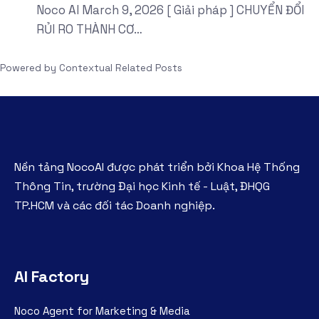
Noco AI
March 9, 2026
[ Giải pháp ] CHUYỂN ĐỔI
RỦI RO THÀNH CƠ…
Powered by
Contextual Related Posts
Nền tảng NocoAI được phát triển bởi Khoa Hệ Thống
Thông Tin, trường Đại học Kinh tế - Luật, ĐHQG
TP.HCM và các đối tác Doanh nghiệp.
AI Factory
Noco Agent for Marketing & Media