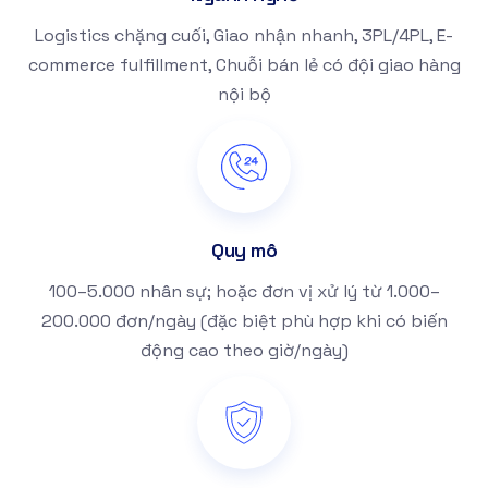
Logistics chặng cuối, Giao nhận nhanh, 3PL/4PL, E-
commerce fulfillment, Chuỗi bán lẻ có đội giao hàng
nội bộ
Quy mô
100–5.000 nhân sự; hoặc đơn vị xử lý từ 1.000–
200.000 đơn/ngày (đặc biệt phù hợp khi có biến
động cao theo giờ/ngày)