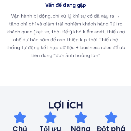
Vấn đề đang gặp
Vận hành bị động, chỉ xử lý khi sự cố đã xảy ra →
tăng chi phí và giảm trải nghiệm khách hàng Rủi ro
khách quan (kẹt xe, thời tiết) khó kiểm soát, thiếu cơ
chế dự báo sớm để can thiệp kịp thời Thiếu hệ
thống tự động kết hợp dữ liệu + business rules để ưu
tiên đúng “đơn ảnh hưởng lớn”
LỢI ÍCH
Chủ
Tối ưu
Nâng
Đột phá