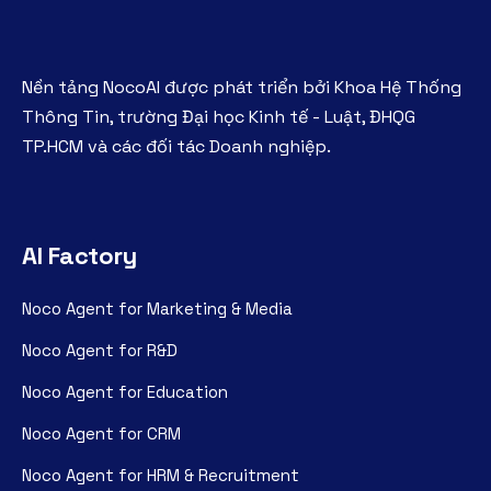
Nền tảng NocoAI được phát triển bởi Khoa Hệ Thống
Thông Tin, trường Đại học Kinh tế - Luật, ĐHQG
TP.HCM và các đối tác Doanh nghiệp.
AI Factory
Noco Agent for Marketing & Media
Noco Agent for R&D
Noco Agent for Education
Noco Agent for CRM
Noco Agent for HRM & Recruitment