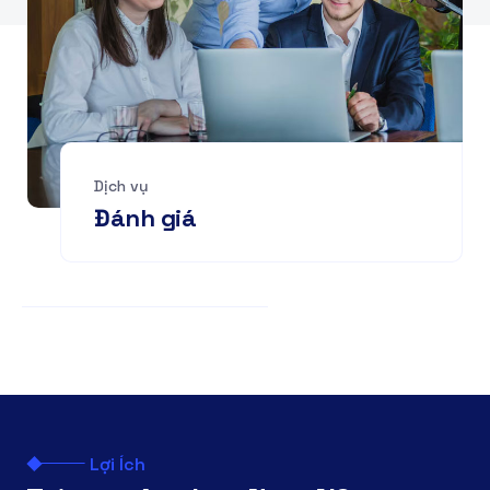
Dịch vụ
Đánh giá
Lợi Ích