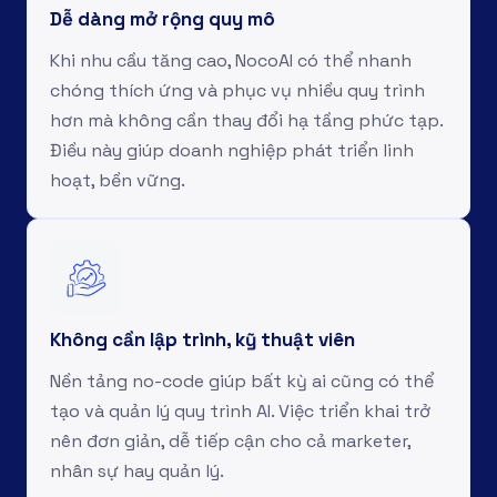
Dễ dàng mở rộng quy mô
Khi nhu cầu tăng cao, NocoAI có thể nhanh
chóng thích ứng và phục vụ nhiều quy trình
hơn mà không cần thay đổi hạ tầng phức tạp.
Điều này giúp doanh nghiệp phát triển linh
hoạt, bền vững.
Không cần lập trình, kỹ thuật viên
Nền tảng no-code giúp bất kỳ ai cũng có thể
tạo và quản lý quy trình AI. Việc triển khai trở
nên đơn giản, dễ tiếp cận cho cả marketer,
nhân sự hay quản lý.