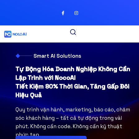
Smart AI Solutions
Tự Động Hóa Doanh Nghiệp Không Cần
Lập Trình với NocoAI
Tiết Kiệm 80% Thời Gian, Tăng Gấp Đôi
Hiệu Quả
Quy trình vận hành, marketing, báo cáo, chăm
sóc khách hàng –
tất cả tự động trong vài
phút. Không cần code. Không cần kỹ thuật
phức tạp.