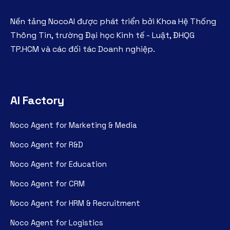
Nền tảng NocoAI được phát triển bởi Khoa Hệ Thống
Thông Tin, trường Đại học Kinh tế - Luật, ĐHQG
TP.HCM và các đối tác Doanh nghiệp.
AI Factory
Noco Agent for Marketing & Media
Noco Agent for R&D
Noco Agent for Education
Noco Agent for CRM
Noco Agent for HRM & Recruitment
Noco Agent for Logistics