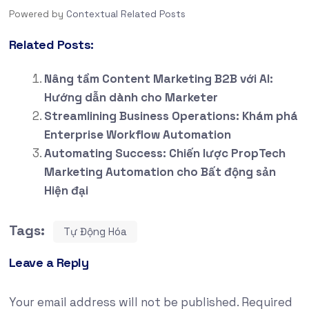
Powered by
Contextual Related Posts
Related Posts:
Nâng tầm Content Marketing B2B với AI:
Hướng dẫn dành cho Marketer
Streamlining Business Operations: Khám phá
Enterprise Workflow Automation
Automating Success: Chiến lược PropTech
Marketing Automation cho Bất động sản
Hiện đại
Tags:
Tự Động Hóa
Leave a Reply
Your email address will not be published.
Required