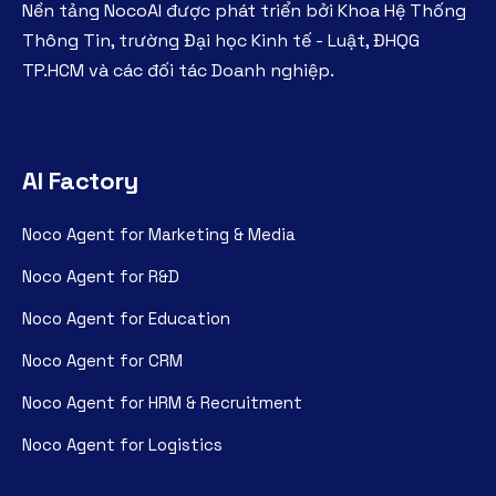
Nền tảng NocoAI được phát triển bởi Khoa Hệ Thống
Thông Tin, trường Đại học Kinh tế - Luật, ĐHQG
TP.HCM và các đối tác Doanh nghiệp.
AI Factory
Noco Agent for Marketing & Media
Noco Agent for R&D
Noco Agent for Education
Noco Agent for CRM
Noco Agent for HRM & Recruitment
Noco Agent for Logistics