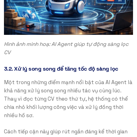
Hình ảnh minh hoạ: AI Agent giúp tự động sàng lọc
CV
3.2. Xử lý song song để tăng tốc độ sàng lọc
Một trong những điểm mạnh nổi bật của AI Agent là
khả năng xử lý song song nhiều tác vụ cùng lúc.
Thay vì đọc từng CV theo thứ tự, hệ thống có thể
chia nhỏ khối lượng công việc và xử lý đồng thời
nhiều hồ sơ.
Cách tiếp cận này giúp rút ngắn đáng kể thời gian