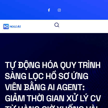
TỰ ĐỘNG HÓA QUY TRÌNH
SÀNG LỌC HỒ SƠ ỨNG
VIÊN BẰNG AI AGENT:
GIẢM THỜI GIAN XỬ LÝ CV