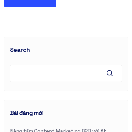
Search
Bài đăng mới
Nâng tầm Content Marketing B2B với AI: