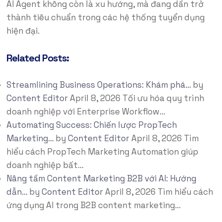
AI Agent không còn là xu hướng, mà đang dần trở
thành tiêu chuẩn trong các hệ thống tuyển dụng
hiện đại.
Related Posts:
Streamlining Business Operations: Khám phá…
by
Content Editor
April 8, 2026
Tối ưu hóa quy trình
doanh nghiệp với Enterprise Workflow…
Automating Success: Chiến lược PropTech
Marketing…
by
Content Editor
April 8, 2026
Tìm
hiểu cách PropTech Marketing Automation giúp
doanh nghiệp bất…
Nâng tầm Content Marketing B2B với AI: Hướng
dẫn…
by
Content Editor
April 8, 2026
Tìm hiểu cách
ứng dụng AI trong B2B content marketing…