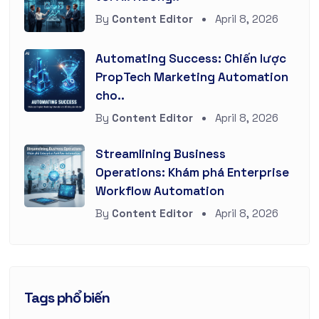
By
Content Editor
April 8, 2026
Automating Success: Chiến lược
PropTech Marketing Automation
cho..
By
Content Editor
April 8, 2026
Streamlining Business
Operations: Khám phá Enterprise
Workflow Automation
By
Content Editor
April 8, 2026
Tags phổ biến