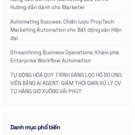
Hướng dẫn dành cho Marketer
Automating Success: Chiến lược PropTech
Marketing Automation cho Bất động sản Hiện
đại
Streamlining Business Operations: Khám phá
Enterprise Workflow Automation
TỰ ĐỘNG HÓA QUY TRÌNH SÀNG LỌC HỒ SƠ ỨNG
VIÊN BẰNG AI AGENT: GIẢM THỜI GIAN XỬ LÝ CV
TỪ HÀNG GIỜ XUỐNG VÀI PHÚT
Danh mục phổ biến