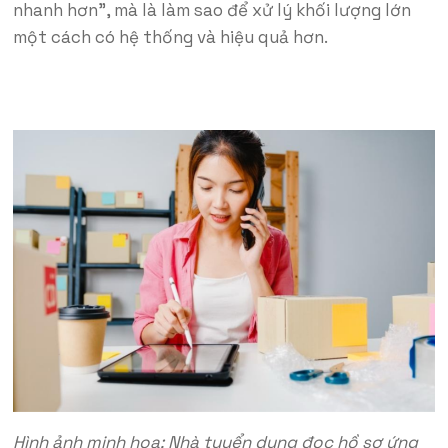
nhanh hơn”, mà là làm sao để xử lý khối lượng lớn
một cách có hệ thống và hiệu quả hơn.
Hình ảnh minh hoạ: Nhà tuyển dụng đọc hồ sơ ứng