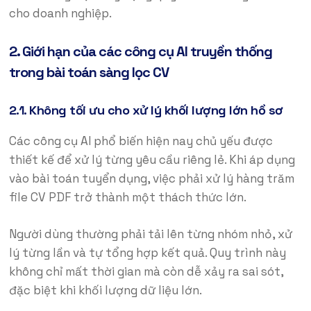
cho doanh nghiệp.
2. Giới hạn của các công cụ AI truyền thống
trong bài toán sàng lọc CV
2.1. Không tối ưu cho xử lý khối lượng lớn hồ sơ
Các công cụ AI phổ biến hiện nay chủ yếu được
thiết kế để xử lý từng yêu cầu riêng lẻ. Khi áp dụng
vào bài toán tuyển dụng, việc phải xử lý hàng trăm
file CV PDF trở thành một thách thức lớn.
Người dùng thường phải tải lên từng nhóm nhỏ, xử
lý từng lần và tự tổng hợp kết quả. Quy trình này
không chỉ mất thời gian mà còn dễ xảy ra sai sót,
đặc biệt khi khối lượng dữ liệu lớn.