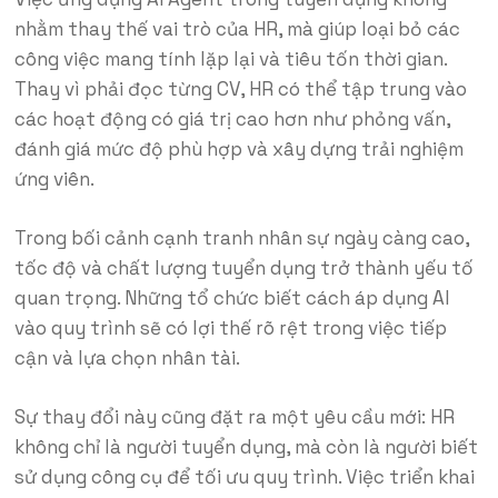
nhằm thay thế vai trò của HR, mà giúp loại bỏ các
công việc mang tính lặp lại và tiêu tốn thời gian.
Thay vì phải đọc từng CV, HR có thể tập trung vào
các hoạt động có giá trị cao hơn như phỏng vấn,
đánh giá mức độ phù hợp và xây dựng trải nghiệm
ứng viên.
Trong bối cảnh cạnh tranh nhân sự ngày càng cao,
tốc độ và chất lượng tuyển dụng trở thành yếu tố
quan trọng. Những tổ chức biết cách áp dụng AI
vào quy trình sẽ có lợi thế rõ rệt trong việc tiếp
cận và lựa chọn nhân tài.
Sự thay đổi này cũng đặt ra một yêu cầu mới: HR
không chỉ là người tuyển dụng, mà còn là người biết
sử dụng công cụ để tối ưu quy trình. Việc triển khai