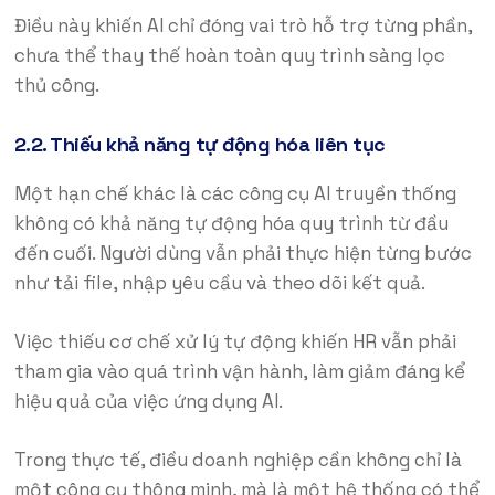
Điều này khiến AI chỉ đóng vai trò hỗ trợ từng phần,
chưa thể thay thế hoàn toàn quy trình sàng lọc
thủ công.
2.2. Thiếu khả năng tự động hóa liên tục
Một hạn chế khác là các công cụ AI truyền thống
không có khả năng tự động hóa quy trình từ đầu
đến cuối. Người dùng vẫn phải thực hiện từng bước
như tải file, nhập yêu cầu và theo dõi kết quả.
Việc thiếu cơ chế xử lý tự động khiến HR vẫn phải
tham gia vào quá trình vận hành, làm giảm đáng kể
hiệu quả của việc ứng dụng AI.
Trong thực tế, điều doanh nghiệp cần không chỉ là
một công cụ thông minh, mà là một hệ thống có thể