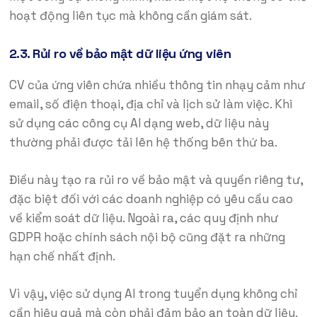
hoạt động liên tục mà không cần giám sát.
2.3. Rủi ro về bảo mật dữ liệu ứng viên
CV của ứng viên chứa nhiều thông tin nhạy cảm như
email, số điện thoại, địa chỉ và lịch sử làm việc. Khi
sử dụng các công cụ AI dạng web, dữ liệu này
thường phải được tải lên hệ thống bên thứ ba.
Điều này tạo ra rủi ro về bảo mật và quyền riêng tư,
đặc biệt đối với các doanh nghiệp có yêu cầu cao
về kiểm soát dữ liệu. Ngoài ra, các quy định như
GDPR hoặc chính sách nội bộ cũng đặt ra những
hạn chế nhất định.
Vì vậy, việc sử dụng AI trong tuyển dụng không chỉ
cần hiệu quả mà còn phải đảm bảo an toàn dữ liệu.