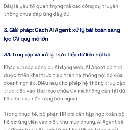
Đây là yếu tố quan trọng mà các công cụ truyền
thống chưa đáp ứng đầy đủ.
3. Giải pháp: Cách AI Agent xử lý bài toán sàng
lọc CV quy mô lớn
3.1. Truy cập và xử lý trực tiếp dữ liệu nội bộ
Khác với các công cụ AI dạng web, AI Agent có thể
được triển khai trực tiếp trên hệ thống nội bộ của
doanh nghiệp. Điều này cho phép hệ thống truy cập
trực tiếp vào thư mục chứa CV mà không cần tải dữ
liệu lên các nền tảng bên ngoài.
Trong thực tế, bộ phận HR chỉ cần tập hợp toàn bộ
hồ sơ ứng viên vào một thư mục chung. AI Agent sẽ
tự động truy cập, mở từng file PDF và trích xuất