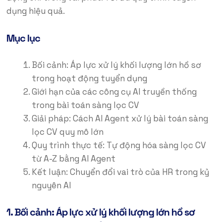
dụng hiệu quả.
Mục lục
Bối cảnh: Áp lực xử lý khối lượng lớn hồ sơ
trong hoạt động tuyển dụng
Giới hạn của các công cụ AI truyền thống
trong bài toán sàng lọc CV
Giải pháp: Cách AI Agent xử lý bài toán sàng
lọc CV quy mô lớn
Quy trình thực tế: Tự động hóa sàng lọc CV
từ A-Z bằng AI Agent
Kết luận: Chuyển đổi vai trò của HR trong kỷ
nguyên AI
1. Bối cảnh: Áp lực xử lý khối lượng lớn hồ sơ