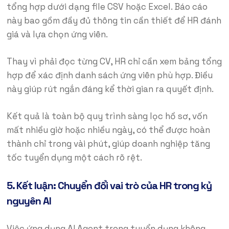
tổng hợp dưới dạng file CSV hoặc Excel. Báo cáo
này bao gồm đầy đủ thông tin cần thiết để HR đánh
giá và lựa chọn ứng viên.
Thay vì phải đọc từng CV, HR chỉ cần xem bảng tổng
hợp để xác định danh sách ứng viên phù hợp. Điều
này giúp rút ngắn đáng kể thời gian ra quyết định.
Kết quả là toàn bộ quy trình sàng lọc hồ sơ, vốn
mất nhiều giờ hoặc nhiều ngày, có thể được hoàn
thành chỉ trong vài phút, giúp doanh nghiệp tăng
tốc tuyển dụng một cách rõ rệt.
5. Kết luận: Chuyển đổi vai trò của HR trong kỷ
nguyên AI
Việc ứng dụng AI Agent trong tuyển dụng không