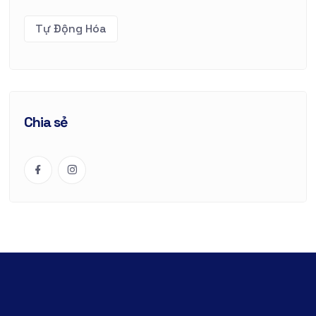
Tự Động Hóa
Chia sẻ