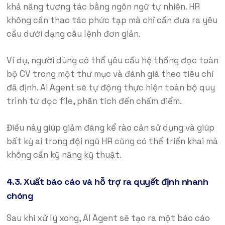
khả năng tương tác bằng ngôn ngữ tự nhiên. HR
không cần thao tác phức tạp mà chỉ cần đưa ra yêu
cầu dưới dạng câu lệnh đơn giản.
Ví dụ, người dùng có thể yêu cầu hệ thống đọc toàn
bộ CV trong một thư mục và đánh giá theo tiêu chí
đã định. AI Agent sẽ tự động thực hiện toàn bộ quy
trình từ đọc file, phân tích đến chấm điểm.
Điều này giúp giảm đáng kể rào cản sử dụng và giúp
bất kỳ ai trong đội ngũ HR cũng có thể triển khai mà
không cần kỹ năng kỹ thuật.
4.3. Xuất báo cáo và hỗ trợ ra quyết định nhanh
chóng
Sau khi xử lý xong, AI Agent sẽ tạo ra một báo cáo