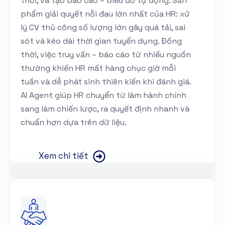
thời, và tạo báo cáo – biểu đồ tự động. Sản
phẩm giải quyết nỗi đau lớn nhất của HR: xử
lý CV thủ công số lượng lớn gây quá tải, sai
sót và kéo dài thời gian tuyển dụng. Đồng
thời, việc truy vấn – báo cáo từ nhiều nguồn
thường khiến HR mất hàng chục giờ mỗi
tuần và dễ phát sinh thiên kiến khi đánh giá.
AI Agent giúp HR chuyển từ làm hành chính
sang làm chiến lược, ra quyết định nhanh và
chuẩn hơn dựa trên dữ liệu.
Xem chi tiết