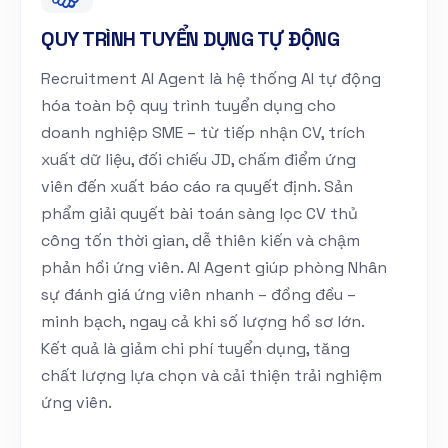
QUY TRÌNH TUYỂN DỤNG TỰ ĐỘNG
Recruitment AI Agent là hệ thống AI tự động
hóa toàn bộ quy trình tuyển dụng cho
doanh nghiệp SME – từ tiếp nhận CV, trích
xuất dữ liệu, đối chiếu JD, chấm điểm ứng
viên đến xuất báo cáo ra quyết định. Sản
phẩm giải quyết bài toán sàng lọc CV thủ
công tốn thời gian, dễ thiên kiến và chậm
phản hồi ứng viên. AI Agent giúp phòng Nhân
sự đánh giá ứng viên nhanh – đồng đều –
minh bạch, ngay cả khi số lượng hồ sơ lớn.
Kết quả là giảm chi phí tuyển dụng, tăng
chất lượng lựa chọn và cải thiện trải nghiệm
ứng viên.