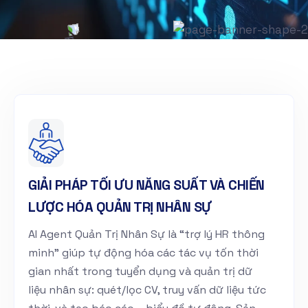
GIẢI PHÁP TỐI ƯU NĂNG SUẤT VÀ CHIẾN
LƯỢC HÓA QUẢN TRỊ NHÂN SỰ
AI Agent Quản Trị Nhân Sự là “trợ lý HR thông
minh” giúp tự động hóa các tác vụ tốn thời
gian nhất trong tuyển dụng và quản trị dữ
liệu nhân sự: quét/lọc CV, truy vấn dữ liệu tức