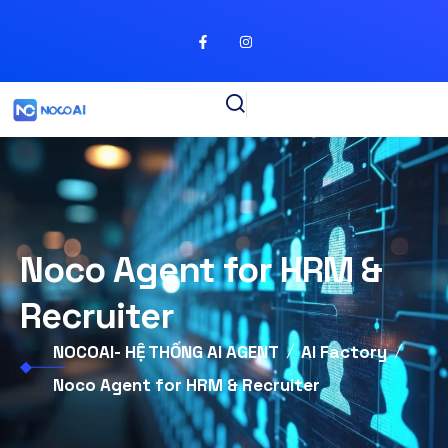
Noco Agent for HRM &
Recruiter
NOCOAI- HỆ THỐNG AI AGENT
AI Factory
Noco Agent for HRM & Recruiter