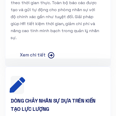
theo thời gian thực. Toàn bộ báo cáo được
tạo và gửi tự động cho phòng nhân sự với
độ chính xác gần như tuyệt đối. Giải pháp
giúp HR tiết kiệm thời gian, giảm chi phí và
nâng cao tính minh bạch trong quản lý nhân
sự.
Xem chi tiết
DÒNG CHẢY NHÂN SỰ DỰA TRÊN KIẾN
TẠO LỰC LƯỢNG