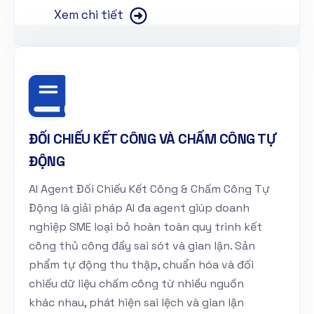
Xem chi tiết
ĐỐI CHIẾU KẾT CÔNG VÀ CHẤM CÔNG TỰ
ĐỘNG
AI Agent Đối Chiếu Kết Công & Chấm Công Tự
Động là giải pháp AI đa agent giúp doanh
nghiệp SME loại bỏ hoàn toàn quy trình kết
công thủ công đầy sai sót và gian lận. Sản
phẩm tự động thu thập, chuẩn hóa và đối
chiếu dữ liệu chấm công từ nhiều nguồn
khác nhau, phát hiện sai lệch và gian lận