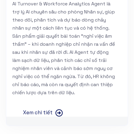
AI Turnover & Workforce Analytics Agent là
trợ lý AI chuyên sâu cho phòng Nhân sự, giúp
theo dõi, phân tích và dự báo dòng chảy
nhân sự một cách liên tục và có hệ thống.
Sản phẩm giải quyết bài toán “nghỉ việc âm
thầm” – khi doanh nghiệp chỉ nhận ra vấn đề
sau khi nhân sự đã rời đi. AI Agent tự động
làm sạch dữ liệu, phân tích các chỉ số trải
nghiệm nhân viên và cảnh báo sớm nguy cơ
nghỉ việc có thể ngăn ngừa. Từ đó, HR không
chỉ báo cáo, mà còn ra quyết định can thiệp
chiến lược dựa trên dữ liệu.
Xem chi tiết