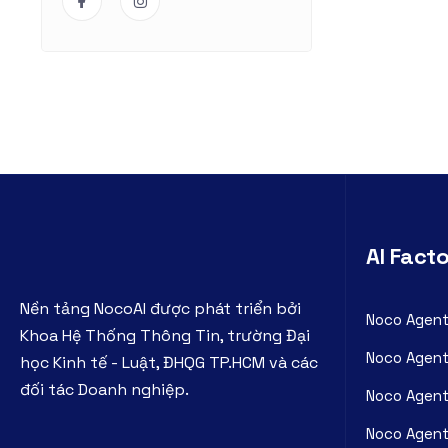
AI Fact
Nền tảng NocoAI được phát triển bởi
Noco Agent
Khoa Hệ Thống Thông Tin, trường Đại
Noco Agent
học Kinh tế - Luật, ĐHQG TP.HCM và các
đối tác Doanh nghiệp.
Noco Agent
Noco Agent