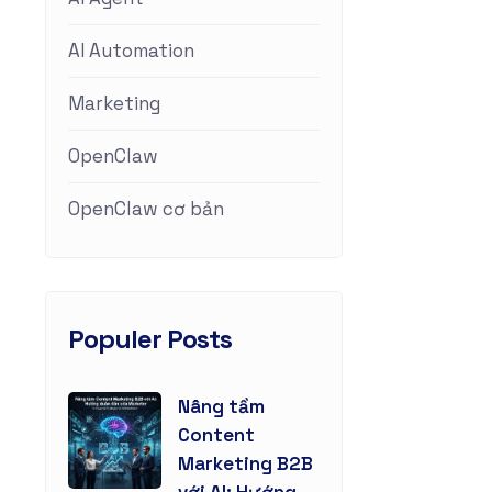
AI Automation
Marketing
OpenClaw
OpenClaw cơ bản
Populer Posts
Nâng tầm
Content
Marketing B2B