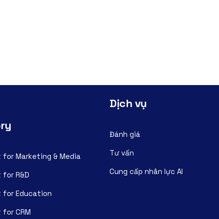
Dịch vụ
ory
Đánh giá
Tư vấn
 for Marketing & Media
Cung cấp nhân lực AI
 for R&D
 for Education
 for CRM