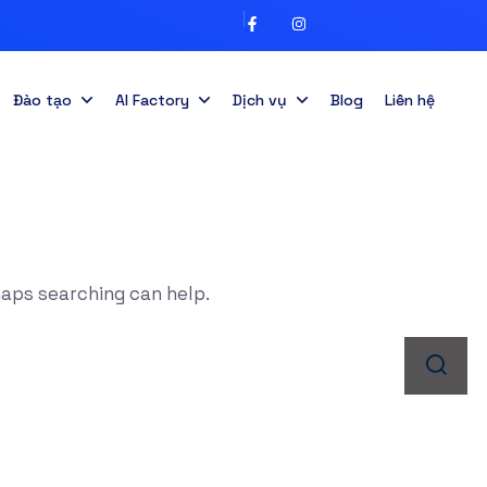
Đào tạo
AI Factory
Dịch vụ
Blog
Liên hệ
haps searching can help.