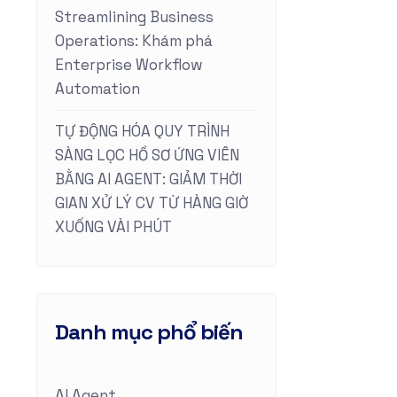
Streamlining Business
Operations: Khám phá
Enterprise Workflow
Automation
TỰ ĐỘNG HÓA QUY TRÌNH
SÀNG LỌC HỒ SƠ ỨNG VIÊN
BẰNG AI AGENT: GIẢM THỜI
GIAN XỬ LÝ CV TỪ HÀNG GIỜ
XUỐNG VÀI PHÚT
Danh mục phổ biến
AI Agent