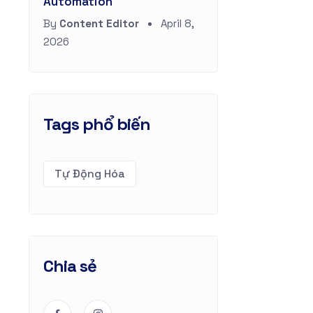
Automation
By
Content Editor
April 8,
2026
Tags phổ biến
Tự Động Hóa
Chia sẻ