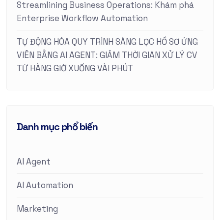
Streamlining Business Operations: Khám phá
Enterprise Workflow Automation
TỰ ĐỘNG HÓA QUY TRÌNH SÀNG LỌC HỒ SƠ ỨNG
VIÊN BẰNG AI AGENT: GIẢM THỜI GIAN XỬ LÝ CV
TỪ HÀNG GIỜ XUỐNG VÀI PHÚT
Danh mục phổ biến
AI Agent
AI Automation
Marketing