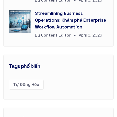
By
Content Editor
April 8, 2026
Streamlining Business
Operations: Khám phá Enterprise
Workflow Automation
By
Content Editor
April 8, 2026
Tags phổ biến
Tự Động Hóa