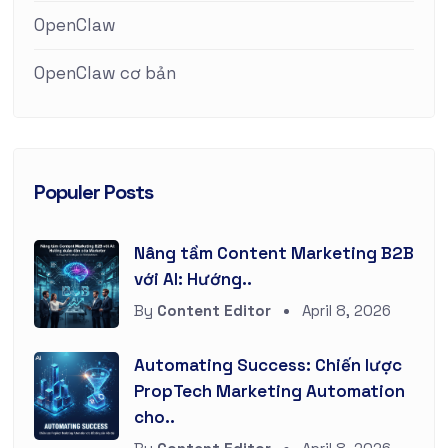
OpenClaw
OpenClaw cơ bản
Populer Posts
Nâng tầm Content Marketing B2B
với AI: Hướng..
By
Content Editor
April 8, 2026
Automating Success: Chiến lược
PropTech Marketing Automation
cho..