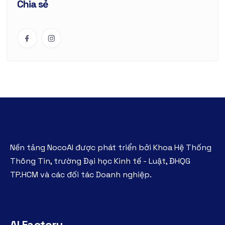
Chia sẻ
Nền tảng NocoAI được phát triển bởi Khoa Hệ Thống
Thông Tin, trường Đại học Kinh tế - Luật, ĐHQG
TP.HCM và các đối tác Doanh nghiệp.
AI Factory