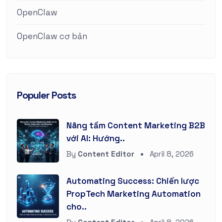
OpenClaw
OpenClaw cơ bản
Populer Posts
Nâng tầm Content Marketing B2B
với AI: Hướng..
By
Content Editor
April 8, 2026
Automating Success: Chiến lược
PropTech Marketing Automation
cho..