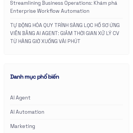
Streamlining Business Operations: Khám phá
Enterprise Workflow Automation
TỰ ĐỘNG HÓA QUY TRÌNH SÀNG LỌC HỒ SƠ ỨNG
VIÊN BẰNG AI AGENT: GIẢM THỜI GIAN XỬ LÝ CV
TỪ HÀNG GIỜ XUỐNG VÀI PHÚT
Danh mục phổ biến
AI Agent
AI Automation
Marketing