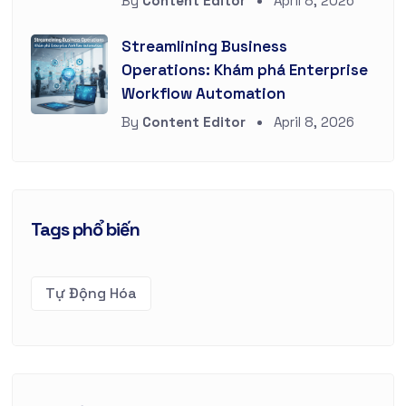
By
Content Editor
April 8, 2026
Streamlining Business
Operations: Khám phá Enterprise
Workflow Automation
By
Content Editor
April 8, 2026
Tags phổ biến
Tự Động Hóa