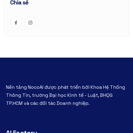
Chia sẻ
Nền tảng NocoAI được phát triển bởi Khoa Hệ Thống
Thông Tin, trường Đại học Kinh tế - Luật, ĐHQG
TP.HCM và các đối tác Doanh nghiệp.
AI Factory